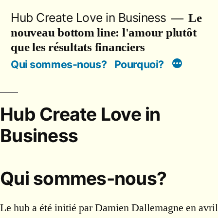
Skip
Hub Create Love in Business
Le
to
nouveau bottom line: l'amour plutôt
content
que les résultats financiers
Qui sommes-nous?
Pourquoi?
Hub Create Love in
Business
Qui sommes-nous?
Le hub a été initié par Damien Dallemagne en avril